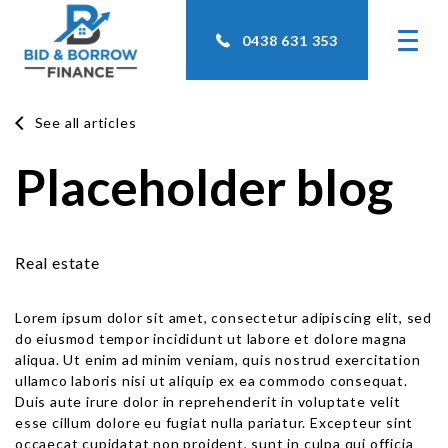
0438 631 353
See all articles
Placeholder blog
Real estate
Lorem ipsum dolor sit amet, consectetur adipiscing elit, sed
do eiusmod tempor incididunt ut labore et dolore magna
aliqua. Ut enim ad minim veniam, quis nostrud exercitation
ullamco laboris nisi ut aliquip ex ea commodo consequat.
Duis aute irure dolor in reprehenderit in voluptate velit
esse cillum dolore eu fugiat nulla pariatur. Excepteur sint
occaecat cupidatat non proident, sunt in culpa qui officia